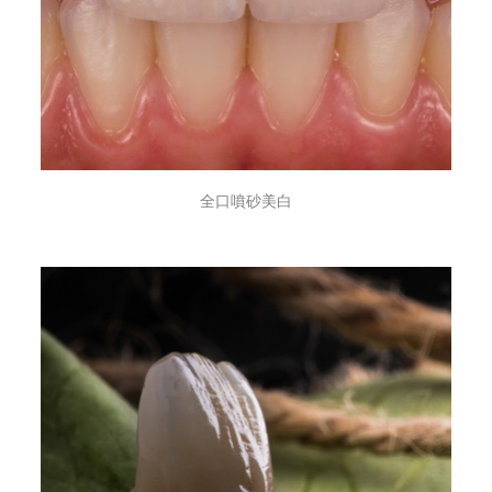
全口噴砂美白