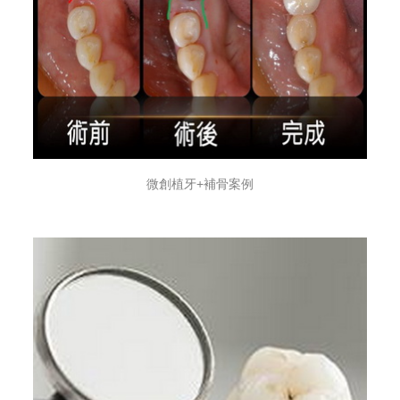
微創植牙+補骨案例