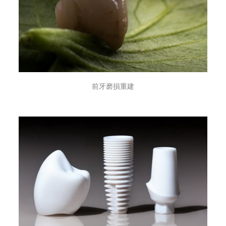
前牙磨損重建