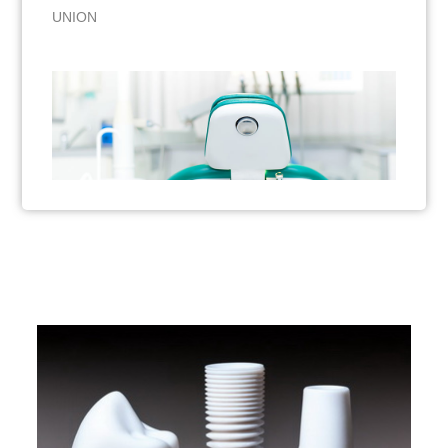
UNION