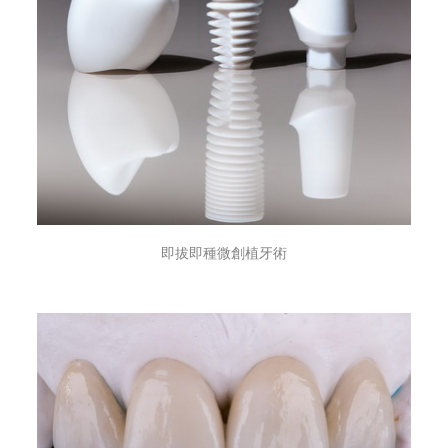
即拔即種微創植牙術