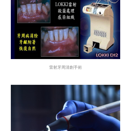
雷射牙周清創手術